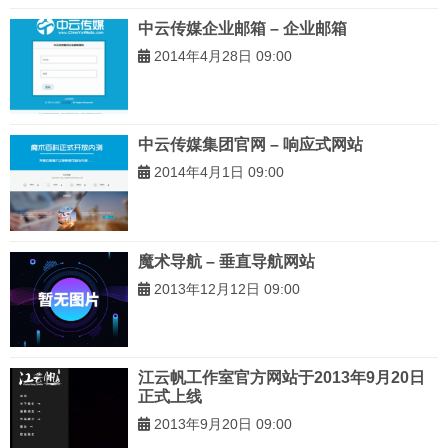
中云传媒企业邮箱 – 企业邮箱
2014年4月28日 09:00
中云传媒集团官网 – 响应式网站
2014年4月1日 09:00
魔术导航 – 垂直导航网站
2013年12月12日 09:00
江云帆工作室官方网站于2013年9月20日
正式上线
2013年9月20日 09:00