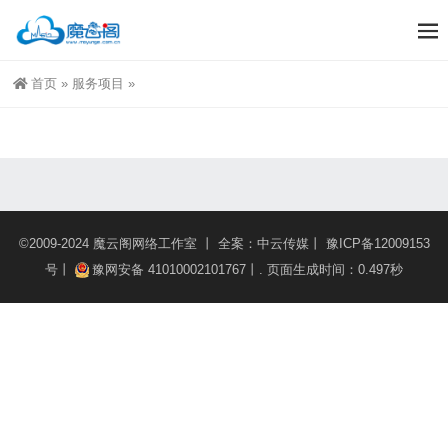
首页
»
服务项目
»
©2009-2024
魔云阁网络工作室
丨 全案：
中云传媒
丨
豫ICP备12009153
号丨
豫网安备 41010002101767丨
. 页面生成时间：0.497秒