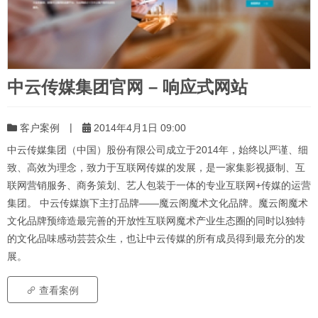
中云传媒集团官网 – 响应式网站
|
客户案例
2014年4月1日 09:00
中云传媒集团（中国）股份有限公司成立于2014年，始终以严谨、细
致、高效为理念，致力于互联网传媒的发展，是一家集影视摄制、互
联网营销服务、商务策划、艺人包装于一体的专业互联网+传媒的运营
集团。 中云传媒旗下主打品牌——魔云阁魔术文化品牌。魔云阁魔术
文化品牌预缔造最完善的开放性互联网魔术产业生态圈的同时以独特
的文化品味感动芸芸众生，也让中云传媒的所有成员得到最充分的发
展。
查看案例