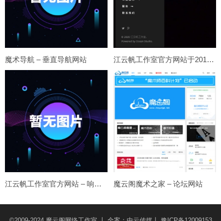
魔术导航 – 垂直导航网站
江云帆工作室官方网站于2013年9月20日正式上线
江云帆工作室官方网站 – 响应式网站
魔云阁魔术之家 – 论坛网站
©2009-2024
魔云阁网络工作室
丨 全案：
中云传媒
丨
豫ICP备12009153