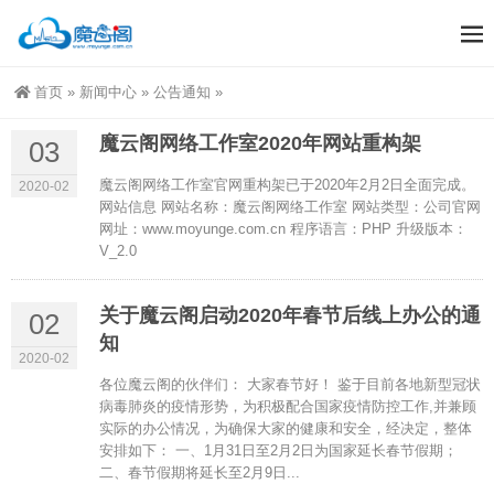
首页
»
新闻中心
»
公告通知
»
魔云阁网络工作室2020年网站重构架
03
魔云阁网络工作室官网重构架已于2020年2月2日全面完成。
2020-02
网站信息 网站名称：魔云阁网络工作室 网站类型：公司官网
网址：www.moyunge.com.cn 程序语言：PHP 升级版本：
V_2.0
关于魔云阁启动2020年春节后线上办公的通
02
知
2020-02
各位魔云阁的伙伴们： 大家春节好！ 鉴于目前各地新型冠状
病毒肺炎的疫情形势，为积极配合国家疫情防控工作,并兼顾
实际的办公情况，为确保大家的健康和安全，经决定，整体
安排如下： 一、1月31日至2月2日为国家延长春节假期；
二、春节假期将延长至2月9日...