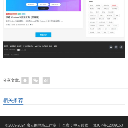
分享文章:
相关推荐
©2009-2024
魔云阁网络工作室
丨 全案：
中云传媒
丨
豫ICP备12009153