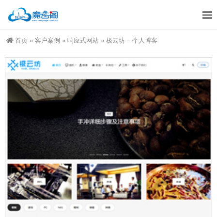
首页
»
客户案例
»
响应式网站
»
极云坊 – 个人博客