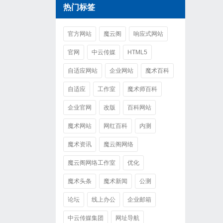
热门标签
官方网站
魔云阁
响应式网站
官网
中云传媒
HTML5
自适应网站
企业网站
魔术百科
自适应
工作室
魔术师百科
企业官网
改版
百科网站
魔术网站
网红百科
内测
魔术资讯
魔云阁网络
魔云阁网络工作室
优化
魔术头条
魔术新闻
公测
论坛
线上办公
企业邮箱
中云传媒集团
网址导航