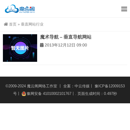
首页
»
垂直网站行业
魔术导航 – 垂直导航网站
2013年12月12日 09:00
©2009-2024
魔云阁网络工作室
丨 全案：
中云传媒
丨
豫ICP备12009153
号丨
豫网安备 41010002101767丨
. 页面生成时间：0.497秒